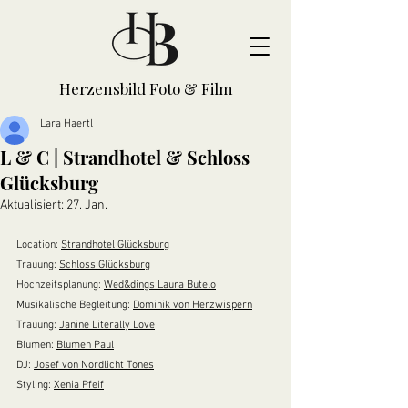
Herzensbild Foto & Film
Lara Haertl
L & C | Strandhotel & Schloss
Glücksburg
Aktualisiert:
27. Jan.
Location: 
Strandhotel Glücksburg
Trauung: 
Schloss Glücksburg
Hochzeitsplanung: 
Wed&dings Laura Butelo
Musikalische Begleitung: 
Dominik von Herzwispern
Trauung: 
Janine Literally Love
Blumen: 
Blumen Paul
DJ: 
Josef von Nordlicht Tones
Styling: 
Xenia Pfeif