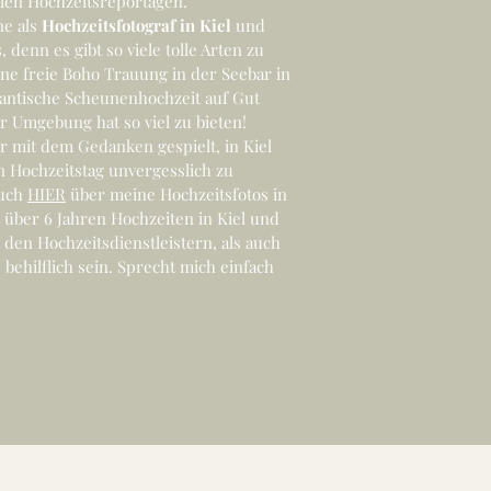
alen Hochzeitsreportagen.
ne als
Hochzeitsfotograf in Kiel
und
enn es gibt so viele tolle Arten zu
eine freie Boho Trauung in der Seebar in
mantische Scheunenhochzeit auf Gut
r Umgebung hat so viel zu bieten!
hr mit dem Gedanken gespielt, in Kiel
n Hochzeitstag unvergesslich zu
euch
HIER
über meine Hochzeitsfotos in
eit über 6 Jahren Hochzeiten in Kiel und
den Hochzeitsdienstleistern, als auch
 behilflich sein. Sprecht mich einfach