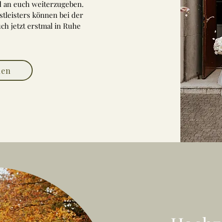
l
an euch weiterzugeben.
stleisters können bei der
ch jetzt erstmal in Ruhe
hen