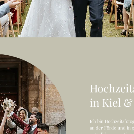
Hochzeit
in Kiel 
Ich bin Hochzeitsfotog
an der Förde und in 