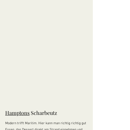
Hamptons
 Scharbeutz
Modern trifft Maritim. Hier kann man richtig richtig gut 
Essen, das Dessert direkt am Strand einnehmen und 