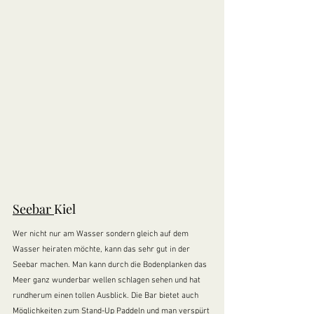
Seebar 
Kiel
Wer nicht nur am Wasser sondern gleich auf dem 
Wasser heiraten möchte, kann das sehr gut in der 
Seebar machen. Man kann durch die Bodenplanken das 
Meer ganz wunderbar wellen schlagen sehen und hat 
rundherum einen tollen Ausblick. Die Bar bietet auch 
Möglichkeiten zum Stand-Up Paddeln und man verspürt 