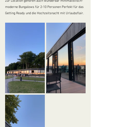
Zur Location gehören auch wunderbar minimalistisch-
moderne Bungalows für 2-10 Personen Perfekt für das 
Getting Ready und die Hochzeitsnacht mit Urlaubsflair.