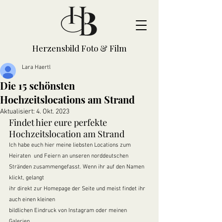
Herzensbild Foto & Film
Lara Haertl
Die 15 schönsten
Hochzeitslocations am Strand
Aktualisiert:
4. Okt. 2023
Findet hier eure perfekte 
Hochzeitslocation am Strand
Ich habe euch hier meine liebsten Locations zum 
Heiraten  und Feiern an unseren norddeutschen 
Stränden zusammengefasst. Wenn ihr auf den Namen 
klickt, gelangt 
ihr direkt zur Homepage der Seite und meist findet ihr 
auch einen kleinen 
bildlichen Eindruck von Instagram oder meinen 
Galerien. 