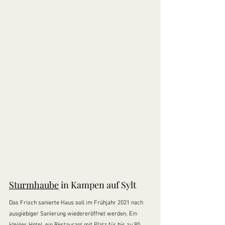
Sturmhaube
 in Kampen auf Sylt
Das Frisch sanierte Haus soll im Frühjahr 2021 nach 
ausgiebiger Sanierung wiedereröffnet werden. Ein 
kleines Hotel, ein Restaurant mit Platz für bis zu 80 