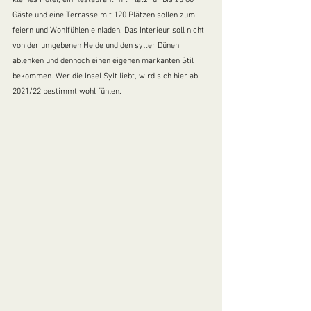
Gäste und eine Terrasse mit 120 Plätzen sollen zum 
feiern und Wohlfühlen einladen. Das Interieur soll nicht 
von der umgebenen Heide und den sylter Dünen 
ablenken und dennoch einen eigenen markanten Stil 
bekommen. Wer die Insel Sylt liebt, wird sich hier ab 
2021/22 bestimmt wohl fühlen. 