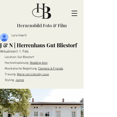
Herzensbild Foto & Film
Lara Haertl
J & N | Herrenhaus Gut Bliestorf
Aktualisiert:
1. Feb.
Location: Gut Bliestorf
Hochzeitsplanung: 
Wedding Anni
Musikalische Begleitung: 
Clemens & Friends
Trauung: 
Marie von Literally Love
Styling: 
Janine