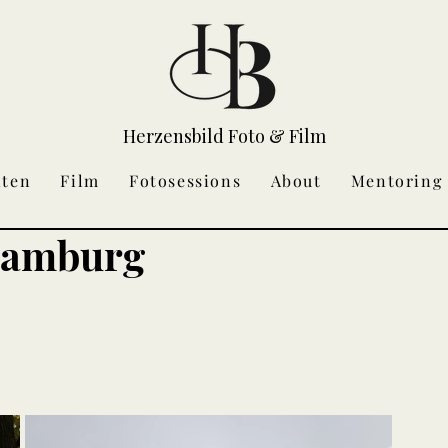
Herzensbild Foto & Film
iten
Film
Fotosessions
About
Mentoring
 Hamburg