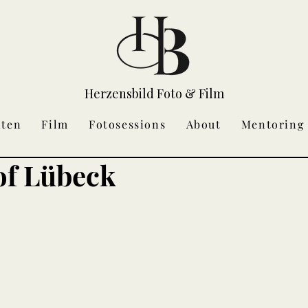
Herzensbild Foto & Film
iten
Film
Fotosessions
About
Mentoring
of Lübeck