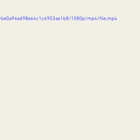
86096e0a94ed98e64c1c6903ae1b8/1080p/mp4/file.mp4