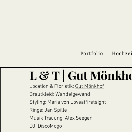
Portfolio
Hochze
L & T | Gut Mönkh
Location & Floristik: 
Gut Mönkhof
Brautkleid: 
Wandelgewand
Styling: 
Maria von Loveatfirstsight
Ringe: 
Jan Spille
Musik Trauung: 
Alex Seeger
DJ: 
DiscoMogo