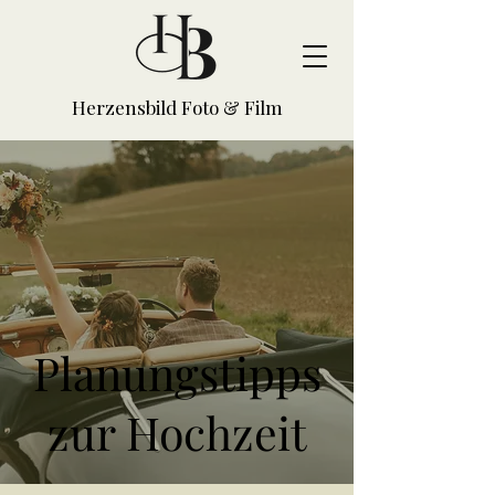
Herzensbild Foto & Film
Planungstipps
zur Hochzeit