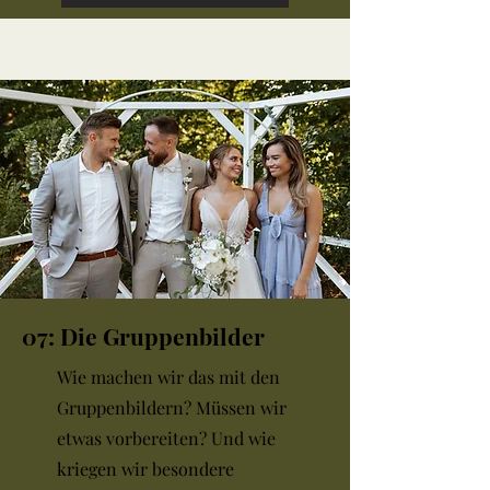
07: Die Gruppenbilder
Wie machen wir das mit den
Gruppenbildern? Müssen wir
etwas vorbereiten? Und wie
kriegen wir besondere