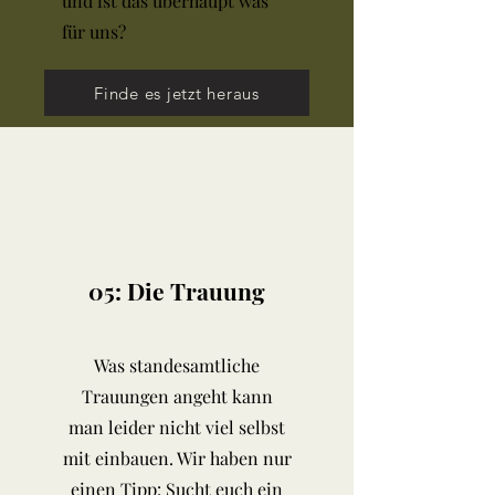
und ist das überhaupt was
für uns?
Finde es jetzt heraus
05: Die Trauung
Was standesamtliche
Trauungen angeht kann
man leider nicht viel selbst
mit einbauen. Wir haben nur
einen Tipp: Sucht euch ein