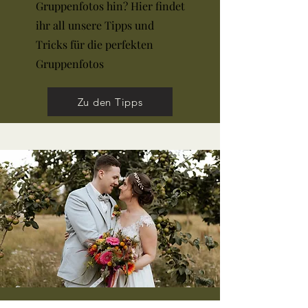
Gruppenfotos hin? Hier findet
ihr all unsere Tipps und
Tricks für die perfekten
Gruppenfotos
Zu den Tipps