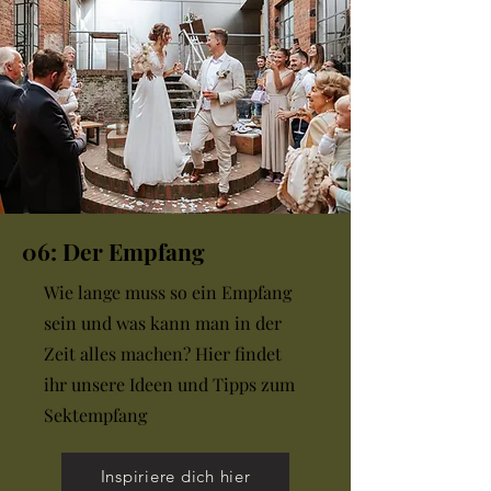
06: Der Empfang
Wie lange muss so ein Empfang
sein und was kann man in der
Zeit alles machen? Hier findet
ihr unsere Ideen und Tipps zum
Sektempfang
Inspiriere dich hier